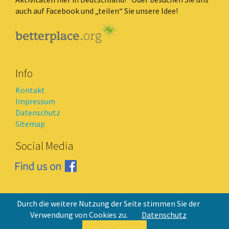
auch auf Facebook und „teilen“ Sie unsere Idee!
Info
Kontakt
Impressum
Datenschutz
Sitemap
Social Media
Durch die weitere Nutzung der Seite stimmen Sie der
© Copyright 2026 Mbonda Lokito Kongo/Kinshasa
Verwendung von Cookies zu.
Datenschutz
Kinderhilfe e.V