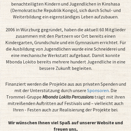
benachteiligten Kindern und Jugendlichen in Kinshasa
(Demokratische Republik Kongo), sich durch Schul- und
Weiterbildung ein eigenständiges Leben aufzubauen.
2006 in Würzburg gegründet, haben die aktuell 60 Mitglieder
zusammen mit den Partnern vor Ort bereits einen
Kindergarten, Grundschule und ein Gymnasium errichtet. Für
die Ausbildung von Jugendlichen wurde eine Schneiderei und
eine mechanische Werkstatt aufgebaut. Damit konnte
Mbonda Lokito bereits mehrere hundert Jugendliche in eine
bessere Zukunft begleiten.
Finanziert werden die Projekte aus aus privaten Spenden und
mit der Unterstützung durch unsere
Sponsoren
. Die
Trommel-Gruppe
Mbonda Lokito Percussions
trägt mit ihren
mitreißenden Auftritten auf Festivals und – vielleicht auch
Ihren - Festen auch zur Realisierung der Projekte bei.
Wir wünschen Ihnen viel Spaß auf unserer Website und
freuen uns,