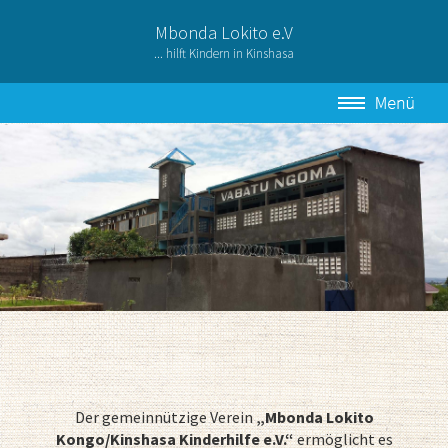
Mbonda Lokito e.V
... hilft Kindern in Kinshasa
Der gemeinnützige Verein
„Mbonda Lokito
Kongo/Kinshasa Kinderhilfe e.V.“
ermöglicht es