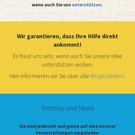
wenn auch Sie uns
unterstützen
.
Wir garantieren, dass Ihre Hilfe direkt
ankommt!
Es freut uns sehr, wenn auch Sie unsere Idee
unterstützen wollen.
Hier informieren wir Sie über alle
Möglichkeiten.
Termine und News
Sie sind jederzeit und gerne auf eine unserer
Veranstaltungen eingeladen.